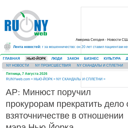
Америка Сегодня - Новости СШ
ядет в тюрьму на 10 лет за мошенничество: он 20 лет ставил пациентам нев
Лента новостей:
ГЛАВНАЯ
НЬЮ-ЙОРК
ЛЮДИ
ЗАКОН
БИЗНЕС
КУЛЬТУРА
NY НОВОСТИ
NY ПРОИСШЕСТВИЯ
NY СКАНДАЛЫ И СПЛЕТНИ
Пятница, 7 Августа 2026
RUNYweb.com
>
НЬЮ-ЙОРК
>
NY СКАНДАЛЫ И СПЛЕТНИ
>
АР: Минюст поручил
прокурорам прекратить дело 
взяточничестве в отношении
мэра Нью-Йорка