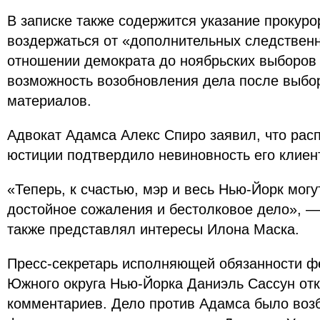
В записке также содержится указание прокур
воздержаться от «дополнительных следствен
отношении демократа до ноябрьских выборов
возможность возобновления дела после выбо
материалов.
Адвокат Адамса Алекс Спиро заявил, что ра
юстиции подтвердило невиновность его клиен
«Теперь, к счастью, мэр и весь Нью-Йорк могу
достойное сожаления и бестолковое дело», —
также представлял интересы Илона Маска.
Пресс-секретарь исполняющей обязанности ф
Южного округа Нью-Йорка Даниэль Сассун отк
комментариев. Дело против Адамса было во