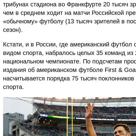
трибунах стадиона во Франкфурте 20 тысяч з
чем в среднем ходит на матчи Российской пре
«обычному» футболу (13 тысяч зрителей в п
сезон).
Кстати, и в России, где американский футбол
видом спорта, набралось целых 35 команд из 
национальном чемпионате. По подсчетам про
издания об американском футболе First & Goal
насчитывается порядка 75 тысяч поклонников 
спорта.