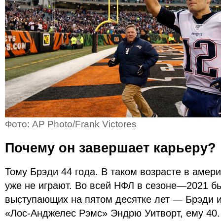
Фото: AP Photo/Frank Victores
Почему он завершает карьеру?
Тому Брэди 44 года. В таком возрасте в амер
уже не играют. Во всей НФЛ в сезоне—2021 б
выступающих на пятом десятке лет — Брэди 
«Лос-Анджелес Рэмс» Эндрю Уитворт, ему 40.