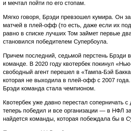
и мечтал пойти по его стопам.
Мягко говоря, Брэди превзошел кумира. Он за
матчей в плей-офф (то есть, даже если их по
равно в списке лучших Том займет первые два
становился победителем Супербоула.
Причем последний, седьмой перстень Брэди в
команде. В 2020 году квотербек покинул «Нью
свободный агент перешел в «Тампа-Бэй Бакк
которая не выходила в плей-офф с 2007 года.
Брэди команда стала чемпионом.
Квотербек уже давно перестал соперничать с
теперь победил и все организации — в НФЛ з
найдется команды, которая побеждала бы в С