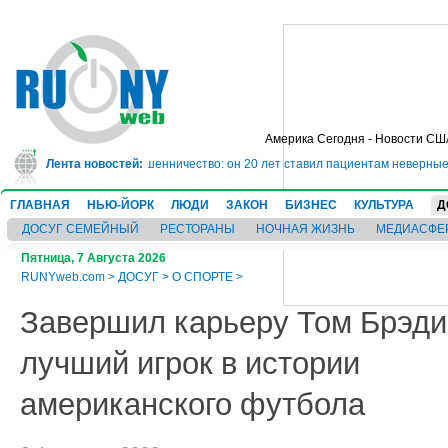
Америка Сегодня - Новости СШ
му на 10 лет за мошенничество: он 20 лет ставил пациентам неверные диагн
Лента новостей:
ГЛАВНАЯ
НЬЮ-ЙОРК
ЛЮДИ
ЗАКОН
БИЗНЕС
КУЛЬТУРА
Д
ДОСУГ СЕМЕЙНЫЙ
РЕСТОРАНЫ
НОЧНАЯ ЖИЗНЬ
МЕДИАСФЕ
Пятница, 7 Августа 2026
RUNYweb.com
>
ДОСУГ
>
О СПОРТЕ
>
Завершил карьеру Том Брэди
лучший игрок в истории
американского футбола