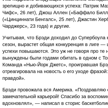
зрелищно и добивающихся успеха: Патрик Ма
Чифс», 26 лет), Джош Аллен («Баффало Биллс
(«Цинциннати Бенгалс», 25 лет), Джастин Хер
Чарджерс», 23 года) и другие.
Учитывая, что Брэди доходил до Супербоула 
сезон, вырастет общая конкуренция в лиге —
успехи повышаются. Это уж не говоря про те 
вынуждены были годами обитать в одном с Т
Команда «Нью-Йорк Джетс», проигравшая Брэ
отреагировала на новость о его уходе фразой
правдой».
Брэди провожала вся Америка. «Поздравляю 
замечательной карьерой! Спасибо за воспомин
вдохновлял», — написал в сторис баскетболи