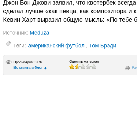
Джон Бон Джови заявил, что квотербек всегда
сделал лучше «как певца, как композитора и к
Кевин Харт выразил общую мысль: «По тебе бу
Источник:
Meduza
Теги:
американский футбол
,
Том Брэди
Оценить материал
Просмотров: 3776
Вставить в блог
Ра