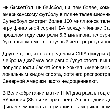
Ни баскетбол, ни бейсбол, ни, тем более, хок
американскому футболу в плане телевизионн
Супербоул смотрит более 100 миллионов те
игру финальной серии НБА между «Финикс Са
прошлом году смотрели 6,6 миллиона телезр
буквальном смысле скучный четверг регулярно
Другое дело, что за пределами США фигуры Д
Леброна Джеймса все равно будут стоять вы
популярности баскетбола и хоккея. Американс
локальным видом спорта, хотя его распростр
Северной Америки часто недооценивают.
В Великобритании матчи НФЛ два раза в год 
«Уэмбли» (86 тысяч зрителей). А последний 
финал чемпионата Германии по американском