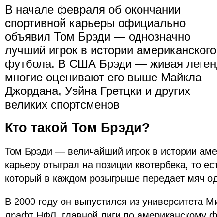
В начале февраля об окончании
спортивной карьеры официально
объявил Том Брэди — однозначно
лучший игрок в истории американского
футбола. В США Брэди — живая леген
многие оценивают его выше Майкла
Джордана, Уэйна Гретцки и других
великих спортсменов
Кто такой Том Брэди?
Том Брэди — величайший игрок в истории аме
карьеру отыграл на позиции квотербека, то ес
который в каждом розыгрыше передает мяч о
В 2000 году он выпустился из университета М
драфт НФЛ, главной лиги по американскому ф