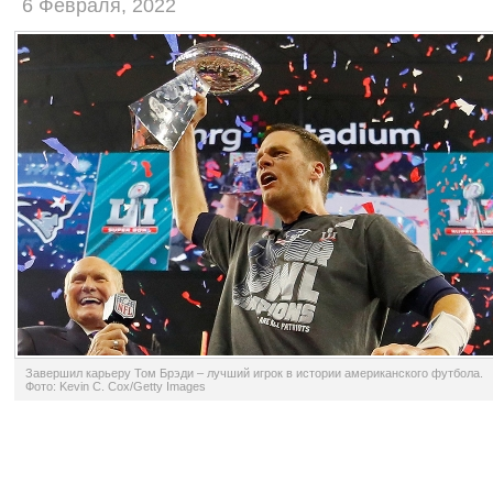
6 Февраля, 2022
Завершил карьеру Том Брэди – лучший игрок в истории американского футбола.
Фото: Kevin C. Cox/Getty Images