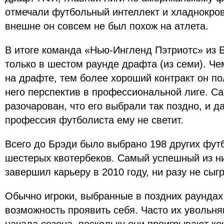
отмечали футбольный интеллект и хладнокров
внешне он совсем не был похож на атлета.
В итоге команда «Нью-Ингленд Пэтриотс» из 
только в шестом раунде драфта (из семи). Ч
на драфте, тем более хороший контракт он по
него перспектив в профессиональной лиге. С
разочарован, что его выбрали так поздно, и 
профессия футболиста ему не светит.
Всего до Брэди было выбрано 198 других фут
шестерых квотербеков. Самый успешный из н
завершил карьеру в 2010 году, ни разу не сыг
Обычно игроки, выбранные в поздних раундах
возможность проявить себя. Часто их увольн