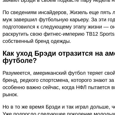
заявил Брэди в своем подкасте пару недель н
По сведениям инсайдеров, Жизель еще пять л
муж завершил футбольную карьеру. За эти го
подготовился к следующему этапу жизни — он
раскрутить свою фитнес-империю TB12 Sports,
собственный бренд одежды.
Как уход Брэди отразится на а
футболе?
Разумеется, американский футбол теряет сво
бренд, редкого спортсмена, которого знают 
особенно важно сейчас, когда НФЛ пытается 
рынок.
Но в то же время Брэди и так играл дольше, ч
Уже подросло следующее поколение молодых