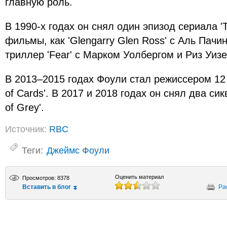
главную роль.
В 1990-х годах он снял один эпизод сериала 'T
фильмы, как 'Glengarry Glen Ross' с Аль Пач
триллер 'Fear' с Марком Уолбергом и Риз Уизе
В 2013–2015 годах Фоули стал режиссером 12
of Cards'. В 2017 и 2018 годах он снял два си
of Grey'.
Источник:
RBC
Теги:
Джеймс Фоули
Оценить материал
Просмотров: 8378
Вставить в блог
Ра