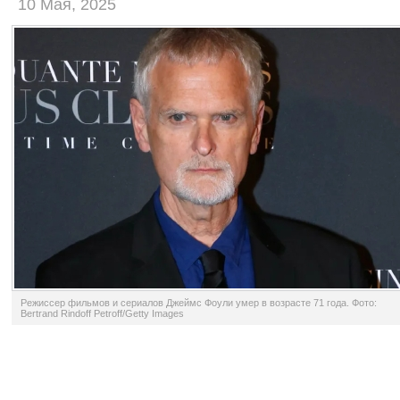
10 Мая, 2025
Режиссер фильмов и сериалов Джеймс Фоули умер в возрасте 71 года. Фото:
Bertrand Rindoff Petroff/Getty Images