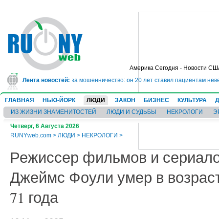
Америка Сегодня - Новости СШ
дет в тюрьму на 10 лет за мошенничество: он 20 лет ставил пациентам неве
Лента новостей:
ГЛАВНАЯ
НЬЮ-ЙОРК
ЛЮДИ
ЗАКОН
БИЗНЕС
КУЛЬТУРА
ИЗ ЖИЗНИ ЗНАМЕНИТОСТЕЙ
ЛЮДИ И СУДЬБЫ
НЕКРОЛОГИ
Э
Четверг, 6 Августа 2026
RUNYweb.com
>
ЛЮДИ
>
НЕКРОЛОГИ
>
Режиссер фильмов и сериал
Джеймс Фоули умер в возрас
71 года